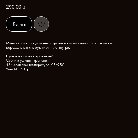
290,00
р.
Купить
Мини версия традиционных французских пирожных. Все такие же
карамельные снаружи и мягкие внутри.
Сроки и условия хранения:
Сроки и условия хранения:
48 часов при температуре +15+25С
Weight: 150 g