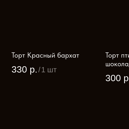
Торт Красный бархат
Торт пт
шокола
330
р.
/
1 шт
300
р