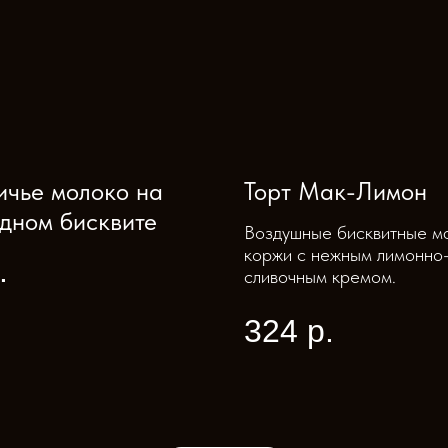
ичье молоко на
Торт Мак-Лимон
дном бисквите
Воздушные бисквитные м
коржи с нежным лимонно
.
сливочным кремом.
324
р.