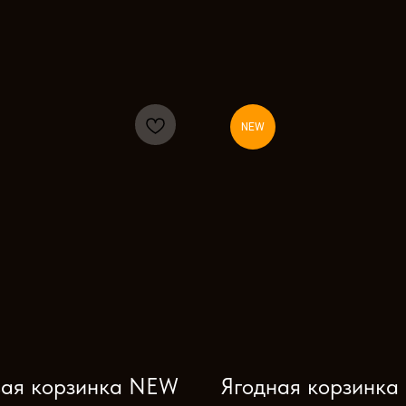
NEW
ая корзинка NEW
Ягодная корзинк