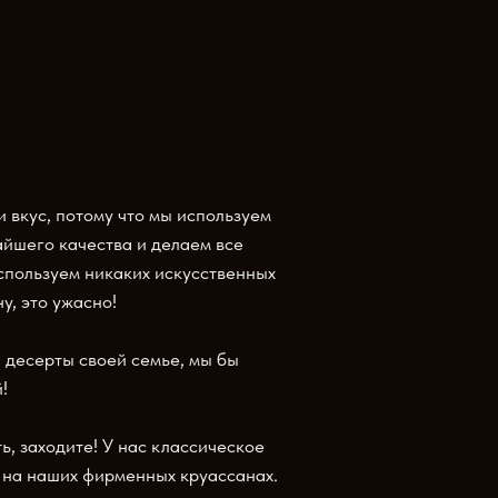
и вкус, потому что мы используем
йшего качества и делаем все
используем никаких искусственных
у, это ужасно!
 десерты своей семье, мы бы
!
ь, заходите! У нас классическое
 на наших фирменных круассанах.