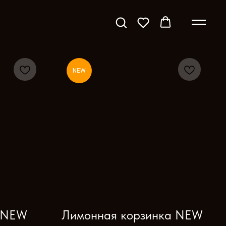
NEW
а NEW
Лимонная корзинка NEW