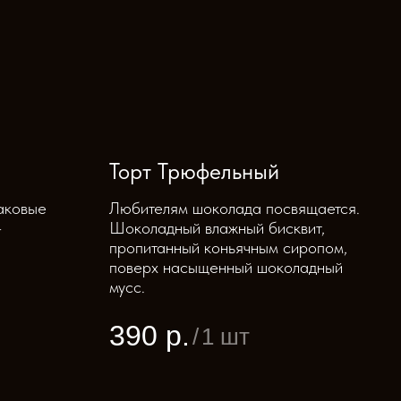
Торт Трюфельный
аковые
Любителям шоколада посвящается.
-
Шоколадный влажный бисквит,
пропитанный коньячным сиропом,
поверх насыщенный шоколадный
мусс.
390
р.
/
1 шт