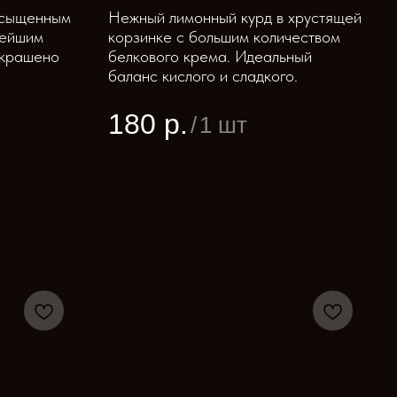
асыщенным
Нежный лимонный курд в хрустящей
нейшим
корзинке с большим количеством
Украшено
белкового крема. Идеальный
баланс кислого и сладкого.
180
р.
/
1 шт